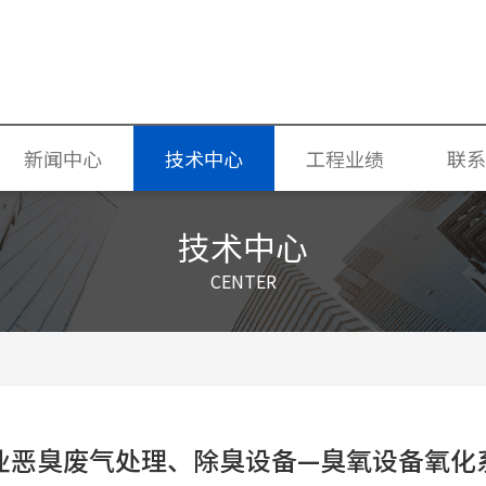
新闻中心
技术中心
工程业绩
联系
企业新闻
技术中心
器
行业动态
CENTER
氧气、臭氧发生器一体机
臭氧技术
器
中水、污水处理臭氧发生器
业恶臭废气处理、除臭设备—臭氧设备氧化
毒设备