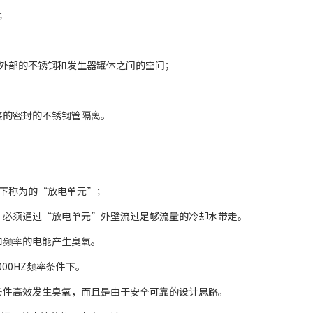
面；
外部的不锈钢和发生器罐体之间的空间；
接的密封的不锈钢管隔离。
下称为的“放电单元”；
，必须通过“放电单元”外壁流过足够流量的冷却水带走。
和频率的电能产生臭氧。
1000HZ频率条件下。
条件高效发生臭氧，而且是由于安全可靠的设计思路。