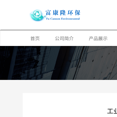
首页
公司简介
产品展示
大型臭氧发生器
中小型臭氧发生
PSA制氧设备
臭氧水喷雾系统
游泳池臭氧发生
工
果蔬农药降解消