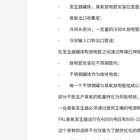
- 发生器罐体，臭氧放电管安装在里
- 臭氧出口收集室；
- 冷却水部分，一定量的冷却水放电管
- 冷却输入口和出口管道；
在发生器罐体和放电管之间通过两端已焊
- 放电管安装在不锈钢管内；
- 不锈钢罐体作为接地电极；
- 每一个不锈钢罐与臭氧放电管组成以
部分不能生产臭氧的能量转化为热能释放
一台臭氧发生器必须通过提供正确的电源
FKL臭氧发生器运行在4000V电压和600-
这个参数的选择不仅仅是为了提供优化的