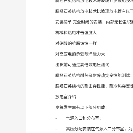
脱羟石英结构放电技术与玻璃介质放电技
脱羟石英结构放电技术比玻璃放电管有以
安装简单 完全封闭的安装，内部无粉尘积
机械和热电冲击强度大
对硝酸的抗腐蚀性一样
对高压电的承受破坏能力大
出货前可通过高倍数电压测试
脱羟石英结构耐热及耐冷热突变性能测试：
脱羟石英结构的耐击穿性能、耐冷热突变
放电室介绍
臭氧发生器有以下部分组成：
- 气源入口和分布室；
- 高压分配安装在气源入口分布室，为