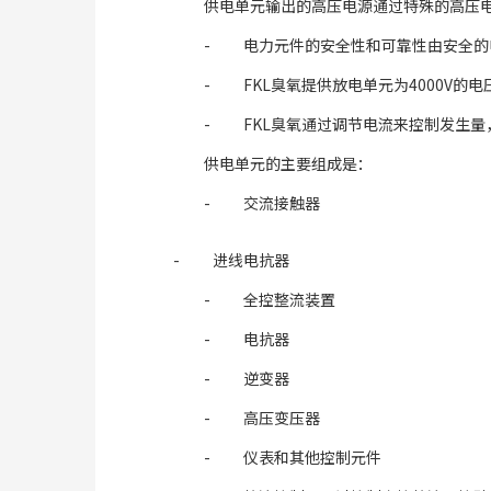
供电单元输出的高压电源通过特殊的高压
- 电力元件的安全性和可靠性由安全的
- FKL臭氧提供放电单元为4000V的电
- FKL臭氧通过调节电流来控制发生
供电单元的主要组成是：
- 交流接触器
- 进线电抗器
- 全控整流装置
- 电抗器
- 逆变器
- 高压变压器
- 仪表和其他控制元件