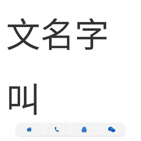
文名字
叫