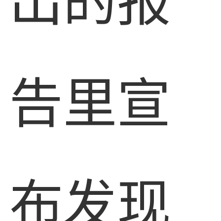
告里宣
布发现