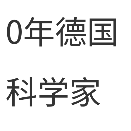
0年德国
科学家