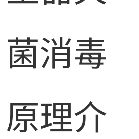
菌消毒
原理介