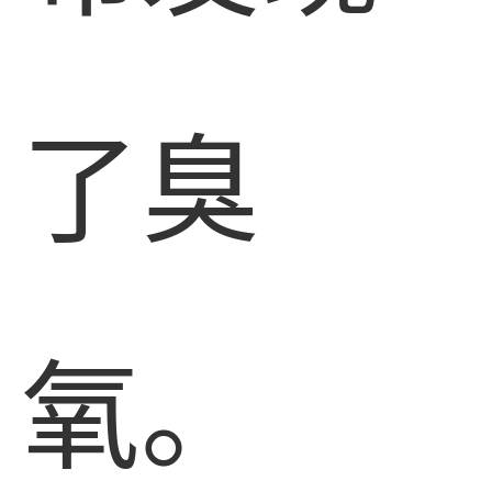
了臭
氧。