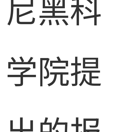
尼黑科
学院提
出的报