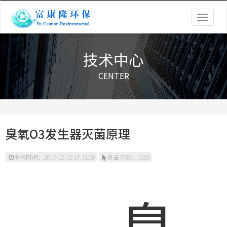
Togg
navig
技术中心
CENTER
臭氧O3发生器灭菌原理
发布时间：2017-12-19 17:31:50
点击次数：1926
臭