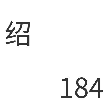
绍
184