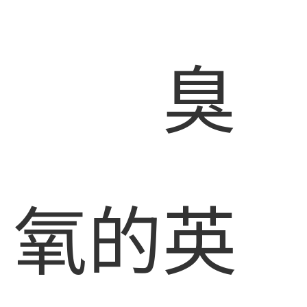
臭
氧的英