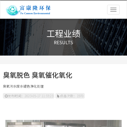
Togg
navig
工程业绩
RESULTS
臭氧脱色 臭氧催化氧化
臭氧污水废水褪色净化处理
发布时间：2023-05-17 11:33:23
点击次数：1970