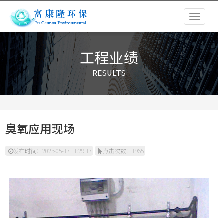
Togg
navig
工程业绩
RESULTS
臭氧应用现场
发布时间：2023-05-17 11:29:17
点击次数：1965